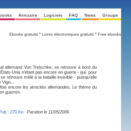
books
Annuaire
Logiciels
FAQ
News
Groupe
Ebooks gratuits * Livres électroniques gratuits * Free ebooks
al allemand Von Treischke, se retrouve à bord du
États-Unis n’étant pas encore en guerre - qui, pour
e retrouve mêlé à la bataille invisible - puisqu’elle
 Vigo...
fois encore les atrocités allemandes. Le thème du
 en guerre».
Pub : 270 Ko
Parution le 11/05/2006