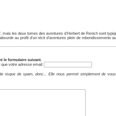
", mais les deux tomes des aventures d'Herbert de Renich sont typi
 absurde au profit d'un récit d'aventures plein de rebondissements a
 le formulaire suivant.
i que votre adresse email:
 de risque de spam, donc... Elle nous permet simplement de vous