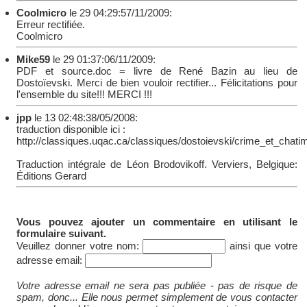
Coolmicro
le 29 04:29:57/11/2009:
Erreur rectifiée.
Coolmicro
Mike59
le 29 01:37:06/11/2009:
PDF et source.doc = livre de René Bazin au lieu de
Dostoïevski. Merci de bien vouloir rectifier... Félicitations pour
l'ensemble du site!!! MERCI !!!
jpp
le 13 02:48:38/05/2008:
traduction disponible ici :
http://classiques.uqac.ca/classiques/dostoievski/crime_et_chati
Traduction intégrale de Léon Brodovikoff. Verviers, Belgique:
Éditions Gerard
Vous pouvez ajouter un commentaire en utilisant le
formulaire suivant.
Veuillez donner votre nom:
ainsi que votre
adresse email:
Votre adresse email ne sera pas publiée - pas de risque de
spam, donc... Elle nous permet simplement de vous contacter