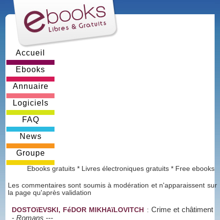
Accueil
Ebooks
Annuaire
Logiciels
FAQ
News
Groupe
Ebooks gratuits * Livres électroniques gratuits * Free ebooks
Les commentaires sont soumis à modération et n'apparaissent sur
la page qu'après validation
Crime et châtiment
DOSTOïEVSKI, FéDOR MIKHAïLOVITCH
:
-
Romans ---