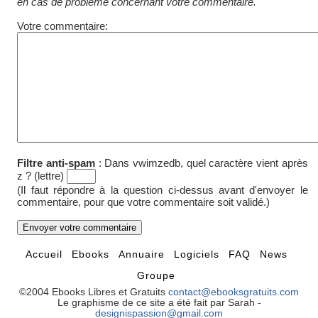
en cas de problème concernant votre commentaire.
Votre commentaire:
Filtre anti-spam
:
Dans vwimzedb, quel caractère vient après
z ? (lettre)
(Il faut répondre à la question ci-dessus avant d'envoyer le
commentaire, pour que votre commentaire soit validé.)
Accueil
Ebooks
Annuaire
Logiciels
FAQ
News
Groupe
©2004 Ebooks Libres et Gratuits
contact@ebooksgratuits.com
Le graphisme de ce site a été fait par Sarah -
designispassion@gmail.com