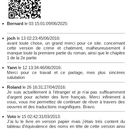
Bernard
le 03 15:01:09/06/2025:
joch
le 13 02:23:45/06/2016:
avant toute chose, un grand merci pour ce site. concernant
cette version de crime et chatiment, malheureusement il
manque toute la premiere partie du roman, ainsi que le chapitre
1 de la 2e partie
Yann
le 12 13:34:46/06/2016:
Merci pour ce travail et ce partage, mes plus sincères
salutation
Roland
le 26 16:31:27/04/2016:
Je suis actuellement à l'étranger et je n'ai pas suffisamment
d'argent pour acheter des livre français. Merci infiniment à
vous, vous me permettez de continuer de rêver à travers des
oeuvres et des traductions magnifiques. Bravo.
Voto
le 15 02:42:31/03/2013:
J'ai lu le livre en version papier mais j'étais très content du
tableau d'équivalence des noms en tête de cette version ainsi