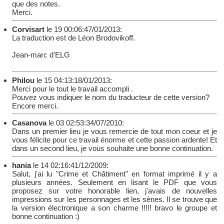
que des notes.
Merci.
Corvisart
le 19 00:06:47/01/2013:
La traduction est de Léon Brodovikoff.
Jean-marc d'ELG
Philou
le 15 04:13:18/01/2013:
Merci pour le tout le travail accompli .
Pouvez vous indiquer le nom du traducteur de cette version?
Encore merci.
Casanova
le 03 02:53:34/07/2010:
Dans un premier lieu je vous remercie de tout mon coeur et je
vous félicite pour ce travail énorme et cette passion ardente! Et
dans un second lieu, je vous souhaite une bonne continuation.
hania
le 14 02:16:41/12/2009:
Salut, j'ai lu "Crime et Châtiment" en format imprimé il y a
plusieurs années. Seulement en lisant le PDF que vous
proposez sur votre honorable lien, j'avais de nouvelles
impressions sur les personnages et les sènes. Il se trouve que
la version électronique a son charme !!!!! bravo le groupe et
bonne continuation :)