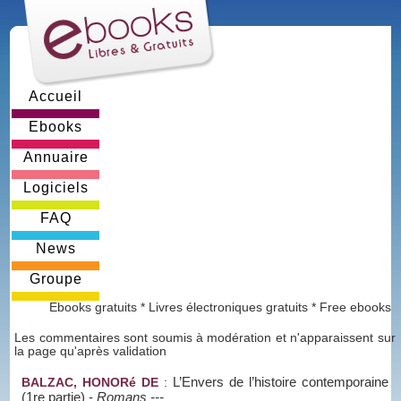
Accueil
Ebooks
Annuaire
Logiciels
FAQ
News
Groupe
Ebooks gratuits * Livres électroniques gratuits * Free ebooks
Les commentaires sont soumis à modération et n'apparaissent sur
la page qu'après validation
L’Envers de l’histoire contemporaine
BALZAC, HONORé DE
:
(1re partie)
-
Romans ---