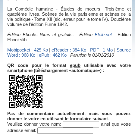
La Comédie humaine - Études de moeurs. Troisième et
quatrième livres, Scènes de la vie parisienne et scènes de la
vie politique - Tome XII (sic, erreur pour le tome IV). Douzième
volume de l’édition Furne 1842.
Édition Ebooks libres et gratuits.
-
Édition
Efele.net
- Édition
Ebookslib
Mobipocket : 429 Ko
|
eReader : 384 Ko
|
PDF : 1 Mo
|
Source
Word : 968 Ko
|
ePub : 462 Ko
Parution le 01/01/2010
QR code pour le format
epub
utilisable avec votre
smartphone (téléchargement «automatique») :
Pas de commentaire actuellement, mais vous pouvez
donner le votre en utilisant le formulaire suivant.
Veuillez donner votre nom:
ainsi que votre
adresse email: