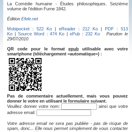
La Comédie humaine - Études philosophiques. Seizième
volume de l’édition Furne 1842.
Édition
Efele.net
Mobipocket : 522 Ko
|
eReader : 212 Ko
|
PDF : 513
Ko
|
Source Word : 474 Ko
|
ePub : 232 Ko
Parution le
29/07/2010
QR code pour le format
epub
utilisable avec votre
smartphone (téléchargement «automatique») :
Pas de commentaire actuellement, mais vous pouvez
donner le votre en utilisant le formulaire suivant.
Veuillez donner votre nom:
ainsi que votre
adresse email:
Votre adresse email ne sera pas publiée - pas de risque de
spam, donc... Elle nous permet simplement de vous contacter