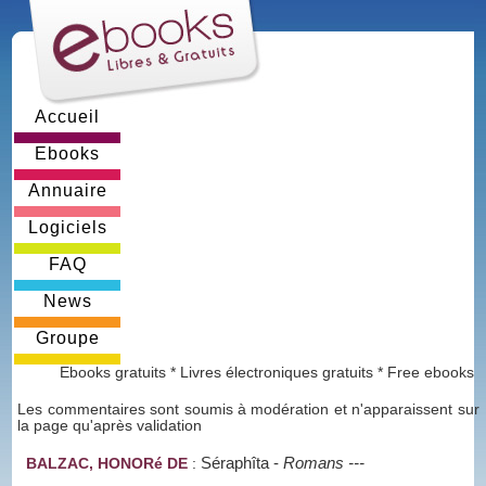
Accueil
Ebooks
Annuaire
Logiciels
FAQ
News
Groupe
Ebooks gratuits * Livres électroniques gratuits * Free ebooks
Les commentaires sont soumis à modération et n'apparaissent sur
la page qu'après validation
Séraphîta
-
Romans ---
BALZAC, HONORé DE
: