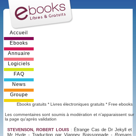
Accueil
Ebooks
Annuaire
Logiciels
FAQ
News
Groupe
Ebooks gratuits * Livres électroniques gratuits * Free ebooks
Les commentaires sont soumis à modération et n'apparaissent sur
la page qu'après validation
Étrange Cas de Dr Jekyll et
STEVENSON, ROBERT LOUIS
:
Mr Hyde - Traduction par Vianney Boissonnade
-
Romans