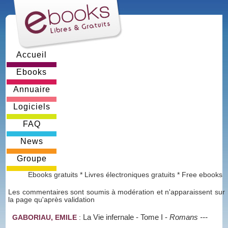
Accueil
Ebooks
Annuaire
Logiciels
FAQ
News
Groupe
Ebooks gratuits * Livres électroniques gratuits * Free ebooks
Les commentaires sont soumis à modération et n'apparaissent sur
la page qu'après validation
La Vie infernale - Tome I
-
Romans ---
GABORIAU, EMILE
: