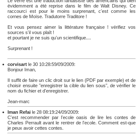
Le verre est une traduction fantaisiste des américains qui bien
évidemment a été reprise dans le film de Walt Disney. Ce
raccourci est pour le moins surprenant, c'est comme les
cornes de Moïse. Tradutorre Traditore !
Et vous pensez aimer la littérature française ! vérifiez vos
sources s'il vous plaît !
et pourtant je ne suis qu'un scientifique....
Surprenant !
corvisart
le 30 10:28:59/09/2009:
Bonjour Iman,
Il suffit de faire un clic droit sur le lien (PDF par exemple) et de
choisir ensuite "enregistrer la cible du lien sous", de vérifier le
nom du fichier et d'enregistrer.
Jean-marc
Iman Refai
le 28 08:19:24/09/2009:
C'est recommender par l'ecole oasis de lire les contes de
Charles Perrault avant le rentrer de l'ecole. Comment est-que
je peux avoir cettes contes.