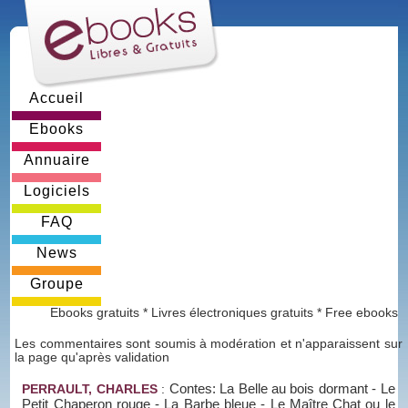
Accueil
Ebooks
Annuaire
Logiciels
FAQ
News
Groupe
Ebooks gratuits * Livres électroniques gratuits * Free ebooks
Les commentaires sont soumis à modération et n'apparaissent sur
la page qu'après validation
Contes: La Belle au bois dormant - Le
PERRAULT, CHARLES
:
Petit Chaperon rouge - La Barbe bleue - Le Maître Chat ou le