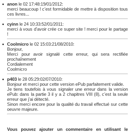
anon
le 02 17:48:19/01/2012:
merci beaucoup ! c'est formidable de mettre à disposition tous
ces livres...
cyinn
le 24 10:33:52/01/2011:
merci à vous d'avoir crée ce super site ! merci pour le partage
!
Coolmicro
le 02 15:03:21/08/2010:
Bonjour,
Merci pour avoir signalé cette erreur, qui sera rectifiée
prochaînement
Cordialement
Coolmicro
p403
le 28 05:29:02/07/2010:
Bonjour et merci pour cette version ePub parfaitement valide.
Je tiens toutefois à vous signaler une erreur dans la version
ePub: dans la partie 3 il y a 2 chapitres VIII (8), c'est la seule
erreur que j'ai détecté.
Sinon merci encore pour la qualité du travail effectué sur cette
oeuvre majeure.
Vous pouvez ajouter un commentaire en utilisant le