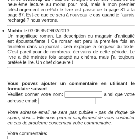
neuvième lecture au moins pour moi, mais à mon premier
téléchargement en ePub le livre est passé de la page 81 à la
page 87. Est-ce que ce sera à nouveau le cas quand je l'aurais
rechargé ? nous verrons.
Michto
le 03 06:45:09/02/2013:
Un magnifique roman. La description du magasin d'antiquité
est époustouflante ! Ce roman est paru la première fois en
feuilleton dans un journal : cela explique la longueur du texte.
C'est pareil pour de nombreux écrivains de cette période. Le
livre a été maintes fois adapté au cinéma, mais j'ai toujours
préféré le lire. Un chef d'oeuvre !
Vous pouvez ajouter un commentaire en utilisant le
formulaire suivant.
Veuillez donner votre nom:
ainsi que votre
adresse email:
Votre adresse email ne sera pas publiée - pas de risque de
spam, donc... Elle nous permet simplement de vous contacter
en cas de problème concernant votre commentaire.
Votre commentaire: