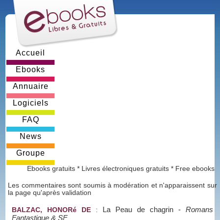
Accueil
Ebooks
Annuaire
Logiciels
FAQ
News
Groupe
Ebooks gratuits * Livres électroniques gratuits * Free ebooks
Les commentaires sont soumis à modération et n'apparaissent sur
la page qu'après validation
La Peau de chagrin
-
Romans
BALZAC, HONORé DE
:
Fantastique & SF