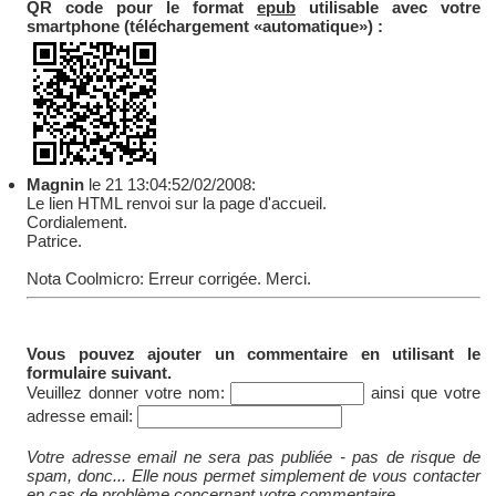
QR code pour le format
epub
utilisable avec votre
smartphone (téléchargement «automatique») :
Magnin
le 21 13:04:52/02/2008:
Le lien HTML renvoi sur la page d'accueil.
Cordialement.
Patrice.
Nota Coolmicro: Erreur corrigée. Merci.
Vous pouvez ajouter un commentaire en utilisant le
formulaire suivant.
Veuillez donner votre nom:
ainsi que votre
adresse email:
Votre adresse email ne sera pas publiée - pas de risque de
spam, donc... Elle nous permet simplement de vous contacter
en cas de problème concernant votre commentaire.