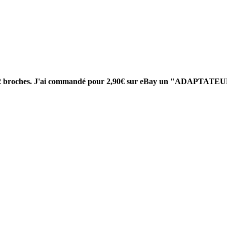
ois à 2 broches. J'ai commandé pour 2,90€ sur eBay un "ADAP