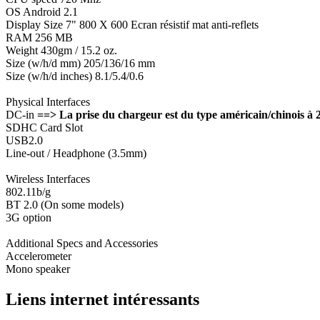
OS Android 2.1
Display Size 7" 800 X 600 Ecran résistif mat anti-reflets
RAM 256 MB
Weight 430gm / 15.2 oz.
Size (w/h/d mm) 205/136/16 mm
Size (w/h/d inches) 8.1/5.4/0.6
Physical Interfaces
DC-in
==> La prise du chargeur est du type américain/chin
SDHC Card Slot
USB2.0
Line-out / Headphone (3.5mm)
Wireless Interfaces
802.11b/g
BT 2.0 (On some models)
3G option
Additional Specs and Accessories
Accelerometer
Mono speaker
Liens internet intéressants