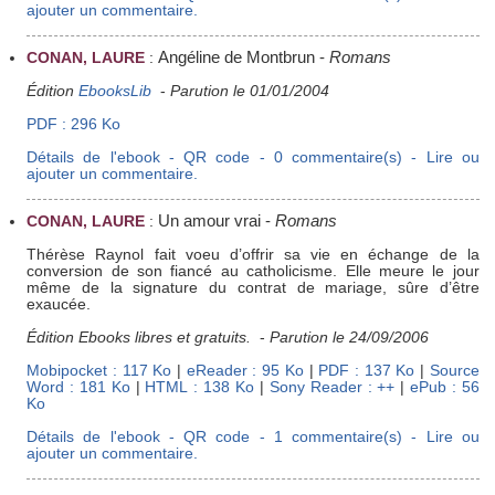
ajouter un commentaire.
Angéline de Montbrun
-
Romans
CONAN, LAURE
:
Édition
EbooksLib
-
Parution le 01/01/2004
PDF : 296 Ko
Détails de l'ebook - QR code - 0 commentaire(s) - Lire ou
ajouter un commentaire.
Un amour vrai
-
Romans
CONAN, LAURE
:
Thérèse Raynol fait voeu d’offrir sa vie en échange de la
conversion de son fiancé au catholicisme. Elle meure le jour
même de la signature du contrat de mariage, sûre d’être
exaucée.
Édition Ebooks libres et gratuits.
-
Parution le 24/09/2006
Mobipocket : 117 Ko
|
eReader : 95 Ko
|
PDF : 137 Ko
|
Source
Word : 181 Ko
|
HTML : 138 Ko
|
Sony Reader : ++
|
ePub : 56
Ko
Détails de l'ebook - QR code - 1 commentaire(s) - Lire ou
ajouter un commentaire.