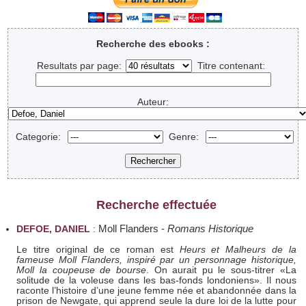
Recherche des ebooks :
Resultats par page:
Titre contenant:
Auteur:
Categorie:
Genre:
Recherche effectuée
Moll Flanders
-
Romans Historique
DEFOE, DANIEL
:
Le titre original de ce roman est
Heurs et Malheurs de la
fameuse Moll Flanders, inspiré par un personnage historique,
Moll la coupeuse de bourse
. On aurait pu le sous-titrer «La
solitude de la voleuse dans les bas-fonds londoniens». Il nous
raconte l’histoire d’une jeune femme née et abandonnée dans la
prison de Newgate, qui apprend seule la dure loi de la lutte pour