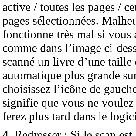
active / toutes les pages / ce
pages sélectionnées. Malheu
fonctionne très mal si vous
comme dans l’image ci-dessu
scanné un livre d’une taille
automatique plus grande sur
choisissez l’icône de gauch
signifie que vous ne voulez 
ferez plus tard dans le logi
4.
Redresser : Si le scan est 