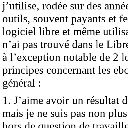
j’utilise, rodée sur des anné
outils, souvent payants et f
logiciel libre et même utili
n’ai pas trouvé dans le Libre
à l’exception notable de 2 log
principes concernant les ebo
général :
1. J’aime avoir un résultat d
mais je ne suis pas non plus
hors de question de travaill