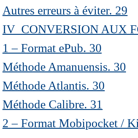
Autres erreurs à éviter
.
29
IV CONVERSION AUX 
1 – Format ePub
.
30
Méthode Amanuensis
.
30
Méthode Atlantis
.
30
Méthode Calibre
.
31
2 – Format Mobipocket / K