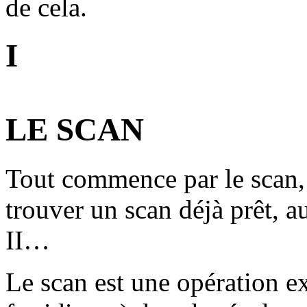
de cela.
I
LE SCAN
Tout commence par le scan, 
trouver un scan déjà prêt, a
II…
Le scan est une opération e