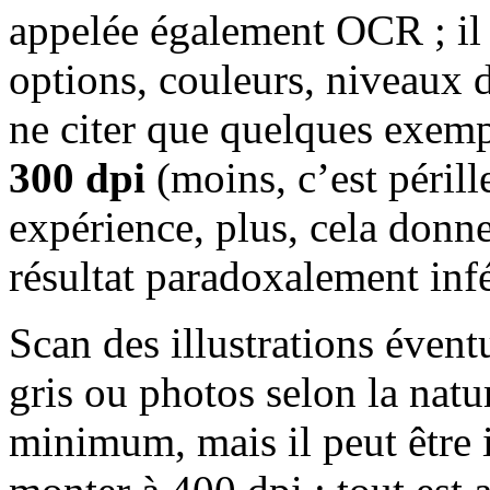
appelée également OCR ; il 
options, couleurs, niveaux d
ne citer que quelques exemp
300 dpi
(moins, c’est périll
expérience, plus, cela don
résultat paradoxalement infé
Scan des illustrations évent
gris ou photos selon la natur
minimum, mais il peut être i