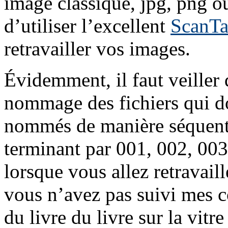
image classique, jpg, png ou 
d’utiliser l’excellent
ScanTa
retravailler vos images.
Évidemment, il faut veiller 
nommage des fichiers qui d
nommés de manière séquentie
terminant par 001, 002, 003,
lorsque vous allez retravaill
vous n’avez pas suivi mes c
du livre du livre sur la vitr