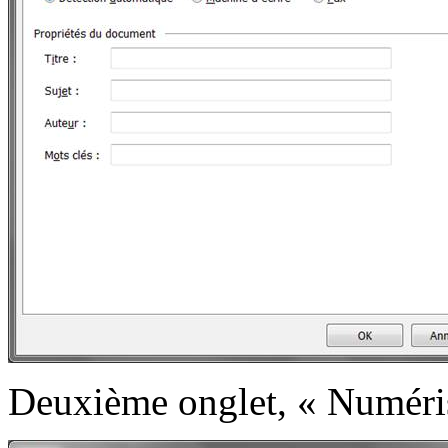
Deuxième onglet, « Numéris