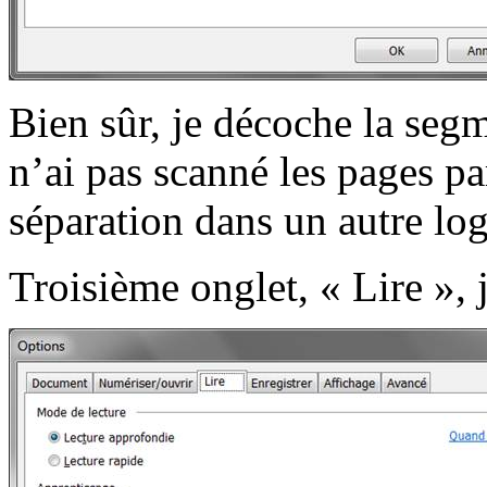
Bien sûr, je décoche la segm
n’ai pas scanné les pages par
séparation dans un autre lo
Troisième onglet, « Lire », j