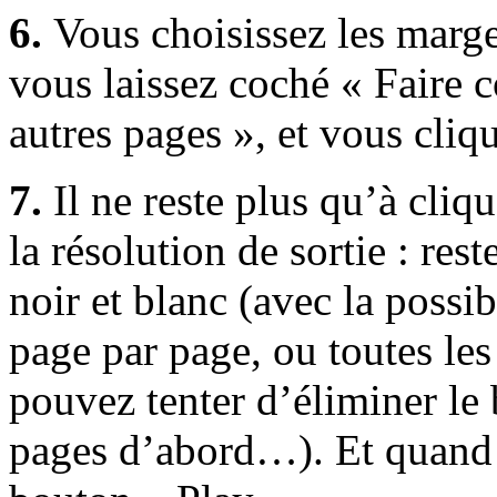
6.
Vous choisissez les marge
vous laissez coché « Faire c
autres pages », et vous cliq
7.
Il ne reste plus qu’à cliq
la résolution de sortie : res
noir et blanc (avec la possibi
page par page, ou toutes le
pouvez tenter d’éliminer le b
pages d’abord…). Et quand v