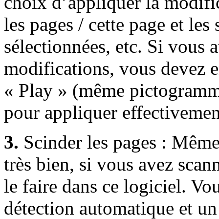
choix d’appliquer la modific
les pages / cette page et les
sélectionnées, etc. Si vous 
modifications, vous devez e
« Play » (même pictogramm
pour appliquer effectivemen
3.
Scinder les pages : Même 
très bien, si vous avez scann
le faire dans ce logiciel. V
détection automatique et u