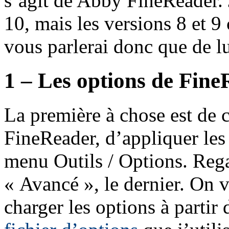
s’agit de Abby FineReader. J
10, mais les versions 8 et 9
vous parlerai donc que de 
1 – Les options de Fin
La première à chose est de 
FineReader, d’appliquer les
menu Outils / Options. Rega
« Avancé », le dernier. On v
charger les options à partir 