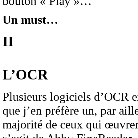
bouton « Play »…
Un must…
II
L’OCR
Plusieurs logiciels d’OCR ex
que j’en préfère un, par aille
majorité de ceux qui œuvren