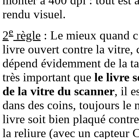
monter à 400 dpi : tout est 
rendu visuel.
e
2
règle
: Le mieux quand c’e
livre ouvert contre la vitre, 
dépend évidemment de la tail
très important que
le livre
de la vitre du scanner
, il 
dans des coins, toujours le m
livre soit bien plaqué contre
la reliure (avec un capteur C