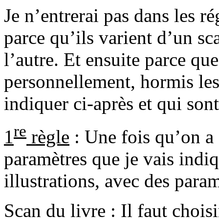
Je n’entrerai pas dans les r
parce qu’ils varient d’un sca
l’autre. Et ensuite parce que 
personnellement, hormis les
indiquer ci-après et qui son
re
1
règle
: Une fois qu’on a 
paramètres que je vais indiqu
illustrations, avec des param
Scan du livre : Il faut chois