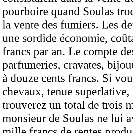
pourboire quand Soulas troq
la vente des fumiers. Les d
une sordide économie, coûtai
francs par an. Le compte des
parfumeries, cravates, bijout
à douze cents francs. Si vo
chevaux, tenue superlative, 
trouverez un total de trois m
monsieur de Soulas ne lui av
mille francs de rentes produ