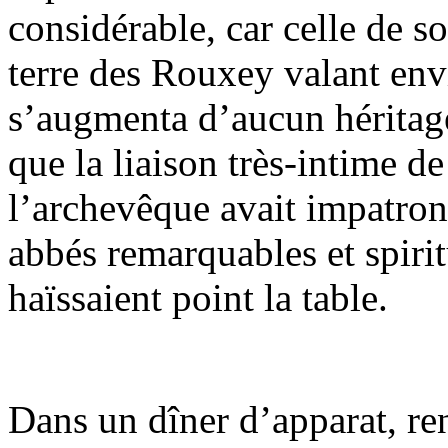
considérable, car celle de so
terre des Rouxey valant envi
s’augmenta d’aucun héritage.
que la liaison très-intime 
l’archevêque avait impatroni
abbés remarquables et spiri
haïssaient point la table.
Dans un dîner d’apparat, re