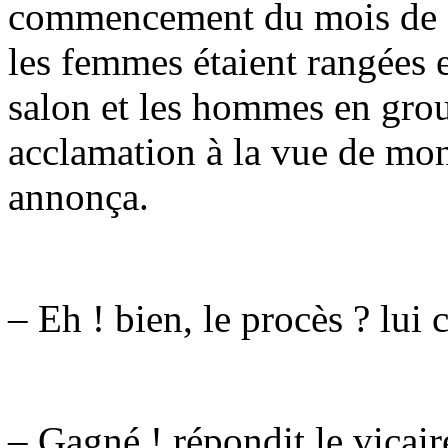
commencement du mois de 
les femmes étaient rangées 
salon et les hommes en group
acclamation à la vue de mo
annonça.
– Eh ! bien, le procès ? lui c
– Gagné ! répondit le vicair