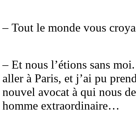
– Tout le monde vous croyai
– Et nous l’étions sans moi. 
aller à Paris, et j’ai pu pre
nouvel avocat à qui nous de
homme extraordinaire…