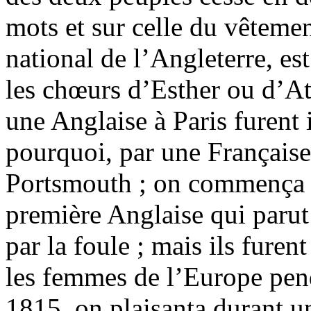
mots et sur celle du vêteme
national de l’Angleterre, es
les chœurs d’Esther ou d’At
une Anglaise à Paris furent 
pourquoi, par une Française
Portsmouth ; on commença p
première Anglaise qui parut a
par la foule ; mais ils fure
les femmes de l’Europe pend
1815, on plaisanta durant un