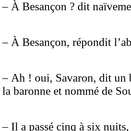
– À Besançon ? dit naïveme
– À Besançon, répondit l’a
– Ah ! oui, Savaron, dit un
la baronne et nommé de Sou
– Il a passé cinq à six nuits, 