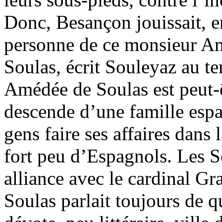
Donc, Besançon jouissait, e
personne de ce monsieur A
Soulas, écrit Souleyaz au t
Amédée de Soulas est peut-ê
descende d’une famille esp
gens faire ses affaires dans 
fort peu d’Espagnols. Les So
alliance avec le cardinal G
Soulas parlait toujours de qu