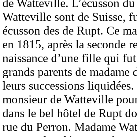
de Watteville. L’écusson du
Watteville sont de Suisse, f
écusson des de Rupt. Ce mar
en 1815, après la seconde re
naissance d’une fille qui f
grands parents de madame de
leurs successions liquidées.
monsieur de Watteville pour 
dans le bel hôtel de Rupt don
rue du Perron. Madame Watte