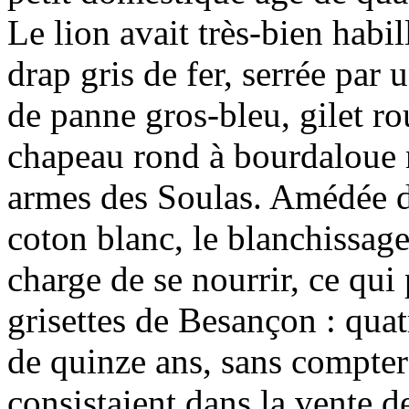
Le lion avait très-bien habil
drap gris de fer, serrée par 
de panne gros-bleu, gilet rou
chapeau rond à bourdaloue 
armes des Soulas. Amédée d
coton blanc, le blanchissage 
charge de se nourrir, ce qui
grisettes de Besançon : quat
de quinze ans, sans compter
consistaient dans la vente d