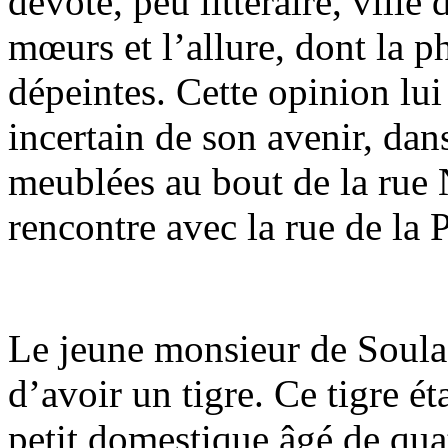
dévote, peu littéraire, ville
mœurs et l’allure, dont la p
dépeintes. Cette opinion lu
incertain de son avenir, dan
meublées au bout de la rue N
rencontre avec la rue de la 
Le jeune monsieur de Soulas
d’avoir un tigre. Ce tigre éta
petit domestique âgé de qu