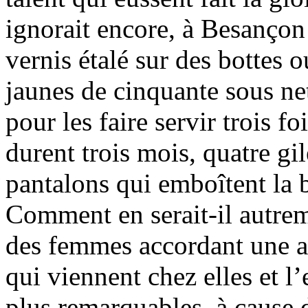
ignorait encore, à Besançon
vernis étalé sur des bottes o
jaunes de cinquante sous ne
pour les faire servir trois fo
durent trois mois, quatre gil
pantalons qui emboîtent la b
Comment en serait-il autre
des femmes accordant une att
qui viennent chez elles et 
plus remarquables, à cause 