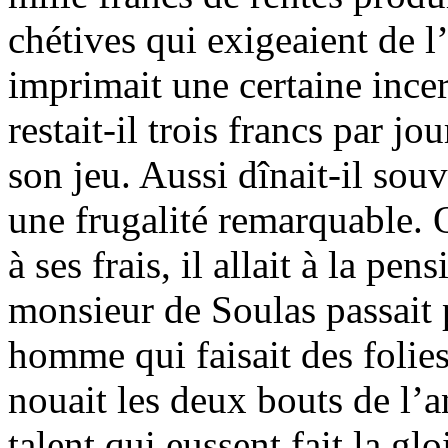
chétives qui exigeaient de l’
imprimait une certaine ince
restait-il trois francs par jo
son jeu. Aussi dînait-il souv
une frugalité remarquable. 
à ses frais, il allait à la pe
monsieur de Soulas passait 
homme qui faisait des folie
nouait les deux bouts de l’
talent qui eussent fait la g