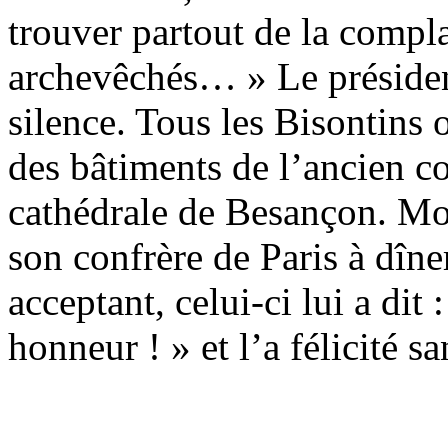
trouver partout de la compla
archevêchés… » Le président 
silence. Tous les Bisontins 
des bâtiments de l’ancien co
cathédrale de Besançon. Mon
son confrère de Paris à dîner
acceptant, celui-ci lui a dit
honneur ! » et l’a félicité 