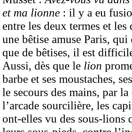
et ma lionne
: il y a eu fusi
entre les deux termes et le
une bêtise amuse Paris, qui
que de bêtises, il est diffici
Aussi, dès que le
lion
promen
barbe et ses moustaches, ses
le secours des mains, par la 
l’arcade sourcilière, les ca
ont-elles vu des sous-lions 
leurs sous-pieds, contre l’i