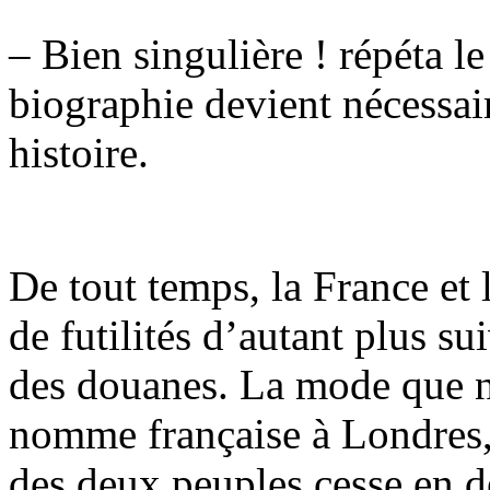
– Bien singulière ! répéta 
biographie devient nécessair
histoire.
De tout temps, la France et 
de futilités d’autant plus su
des douanes. La mode que n
nomme française à Londres, 
des deux peuples cesse en d