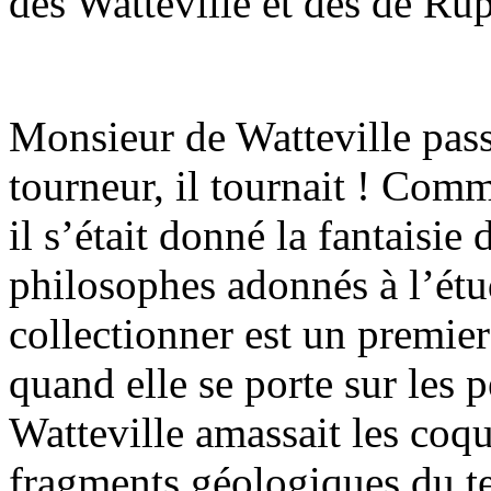
des Watteville et des de Rup
Monsieur de Watteville passa
tourneur, il tournait ! Com
il s’était donné la fantaisie
philosophes adonnés à l’étud
collectionner est un premier
quand elle se porte sur les 
Watteville amassait les coqui
fragments géologiques du t