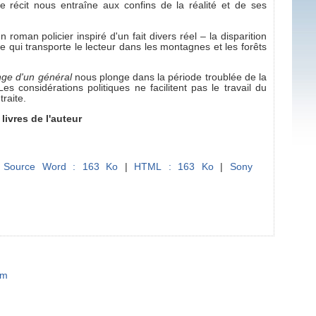
 récit nous entraîne aux confins de la réalité et de ses
n roman policier inspiré d'un fait divers réel – la disparition
e qui transporte le lecteur dans les montagnes et les forêts
nge d'un général
nous plonge dans la période troublée de la
es considérations politiques ne facilitent pas le travail du
raite.
ivres de l'auteur
|
Source Word : 163 Ko
|
HTML : 163 Ko
|
Sony
om